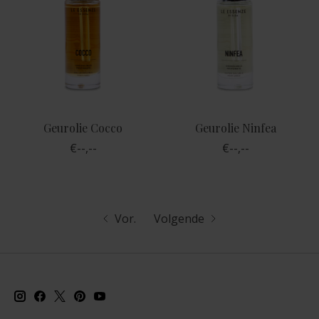
Geurolie Cocco
Geurolie Ninfea
€--,--
€--,--
Vor.
Volgende