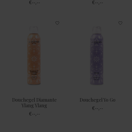
€--,--
€--,--
Douchegel Diamante
Douchegel Yo Go
Ylang Ylang
€--,--
€--,--