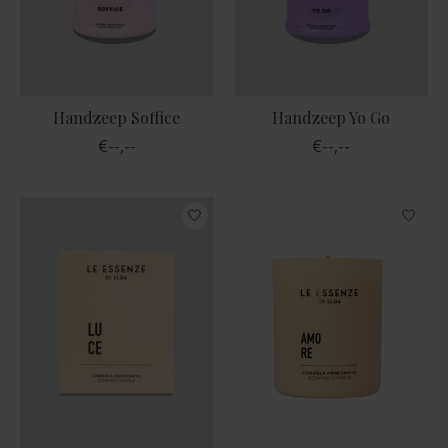
Handzeep Soffice
Handzeep Yo Go
€--,--
€--,--