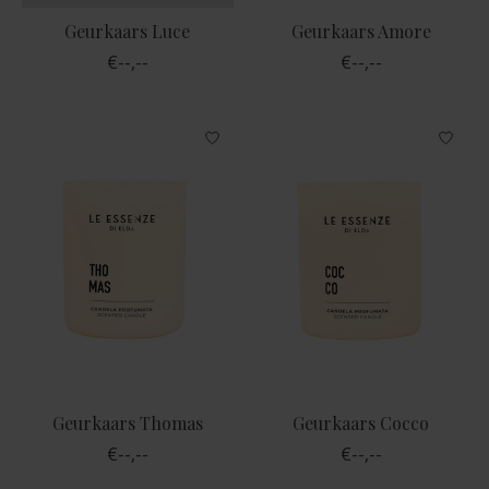
Geurkaars Luce
Geurkaars Amore
€--,--
€--,--
Geurkaars Thomas
Geurkaars Cocco
€--,--
€--,--