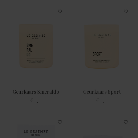
Geurkaars Smeraldo
Geurkaars Sport
€--,--
€--,--