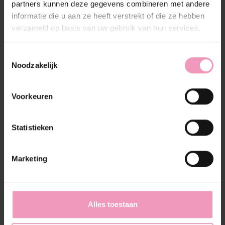
partners kunnen deze gegevens combineren met andere
informatie die u aan ze heeft verstrekt of die ze hebben
verzameld op basis van uw gebruik van hun services.
Toestemmingsselectie
Noodzakelijk
Diffuser Le Essenze di
Vondel Diamante
Elda
€--,--
€--,--
Voorkeuren
Statistieken
Marketing
Alles toestaan