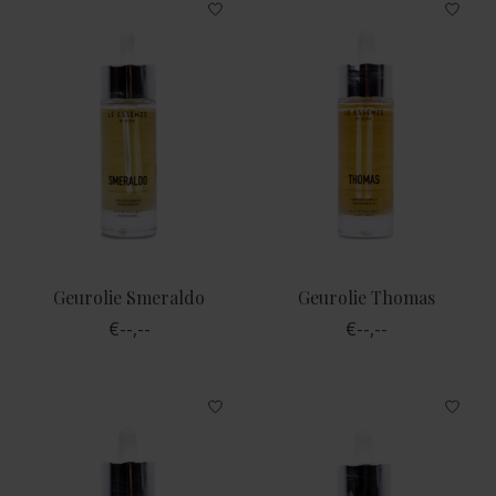
Geurolie Smeraldo
Geurolie Thomas
€--,--
€--,--