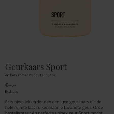
Geurkaars Sport
Artikelnummer: 0806812585182
€--,--
Excl. btw
Er is niets lekkerder dan een luxe geurkaars die de
hele ruimte laat ruiken naar je favoriete geur. Onze
bestellergeur én perfecte unisex geur Sport mocht