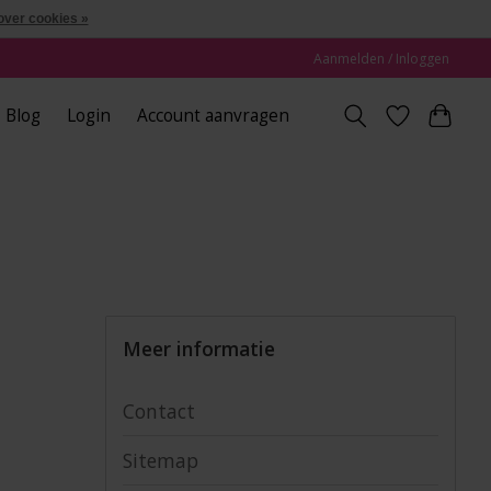
over cookies »
Aanmelden / Inloggen
Blog
Login
Account aanvragen
Meer informatie
Contact
Sitemap