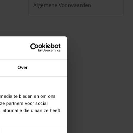
Algemene Voorwaarden
Over
 media te bieden en om ons
ze partners voor social
nformatie die u aan ze heeft