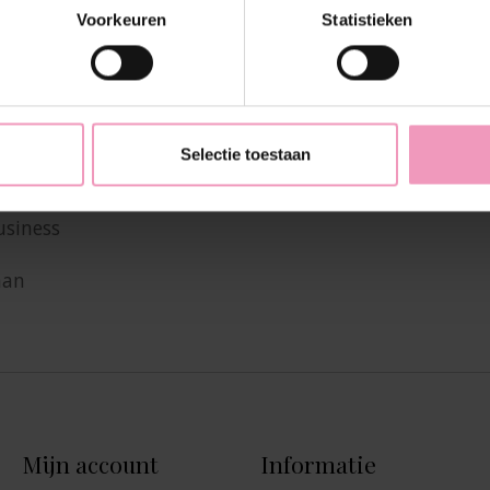
Voorkeuren
Statistieken
Selectie toestaan
usiness
aan
Mijn account
Informatie