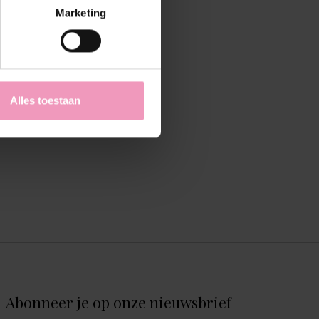
Marketing
Alles toestaan
Abonneer je op onze nieuwsbrief