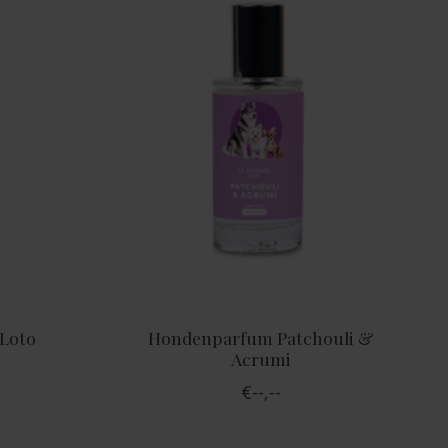
 Loto
Hondenparfum Patchouli &
Acrumi
€--,--