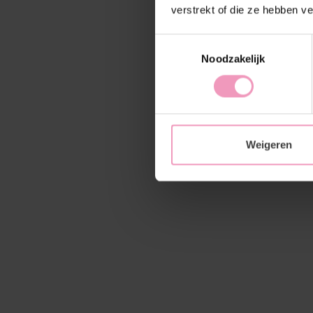
verstrekt of die ze hebben v
Toestemmingsselectie
Noodzakelijk
Weigeren
Wasp