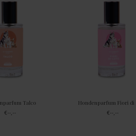
nparfum Talco
Hondenparfum Fiori di
€--,--
€--,--