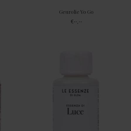
Geurolie Yo Go
€--,--