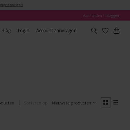
over cookies »
Aanmelden / Inloggen
Blog
Login
Account aanvragen
Sorteren op
Nieuwste producten
oducten