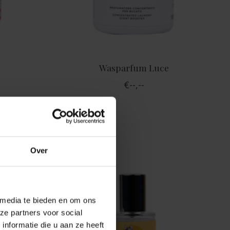
Wasparfum Luce
€--,--
Over
 media te bieden en om ons
ze partners voor social
nformatie die u aan ze heeft