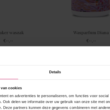
aker waszak
Wasparfum Diana
€--,--
€--,--
Details
 van cookies
ent en advertenties te personaliseren, om functies voor social
. Ook delen we informatie over uw gebruik van onze site met on
e. Deze partners kunnen deze gegevens combineren met andere i