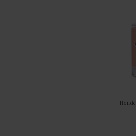
Honde