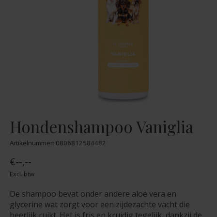
Hondenshampoo Vaniglia
Artikelnummer: 0806812584482
€--,--
Excl. btw
De shampoo bevat onder andere aloë vera en
glycerine wat zorgt voor een zijdezachte vacht die
heerlijk ruikt. Het is fris en kruidig tegelijk, dankzij de