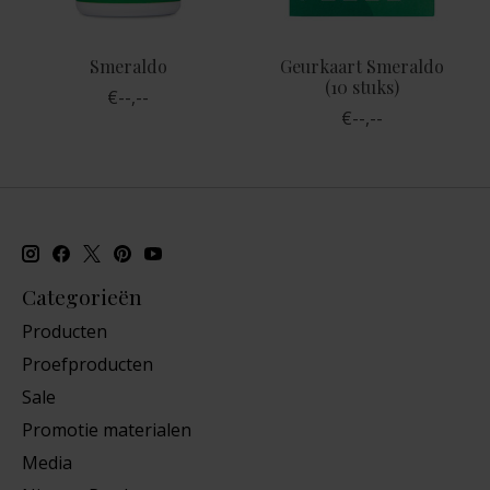
Smeraldo
Geurkaart Smeraldo
(10 stuks)
€--,--
€--,--
Categorieën
Producten
Proefproducten
Sale
Promotie materialen
Media