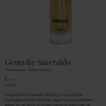
Geurolie Smeraldo
Artikelnummer: 0806812583829
€--,--
Excl. btw
De geurolie Smeraldo neemt je mee naar de
Smaragdkust van Sardinië, waar het azuurblauwe
water en de witte stranden samenkomen met de