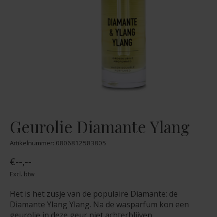
Geurolie Diamante Ylang
Artikelnummer: 0806812583805
€--,--
Excl. btw
Het is het zusje van de populaire Diamante: de
Diamante Ylang Ylang. Na de wasparfum kon een
geurolie in deze geur niet achterblijven.