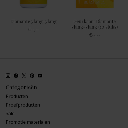
Diamante ylang-ylang
Geurkaart Diamante
ylang-ylang (10 stuks)
€--,--
€--,--
Categorieën
Producten
Proefproducten
Sale
Promotie materialen