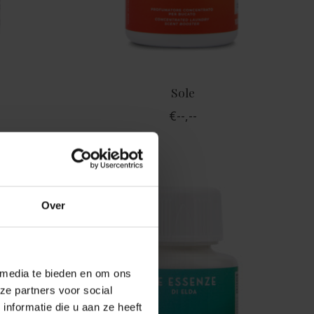
Sole
€--,--
Over
 media te bieden en om ons
ze partners voor social
nformatie die u aan ze heeft