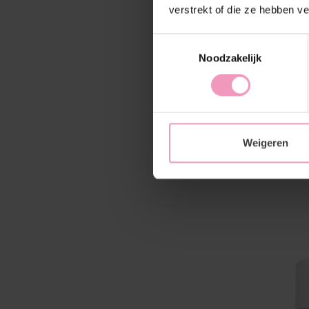
verstrekt of die ze hebben v
Toestemmingsselectie
Noodzakelijk
Weigeren