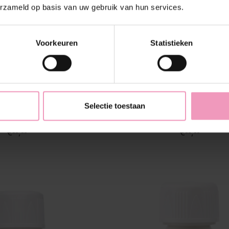
erzameld op basis van uw gebruik van hun services.
Voorkeuren
Statistieken
Selectie toestaan
Dolce
Wasparfum Cocco
€--,--
€--,--