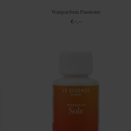
Wasparfum Passione
€--,--