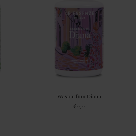
Wasparfum Diana
€--,--