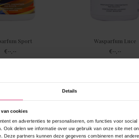
arfum Sport
Wasparfum Luce
€--,--
€--,--
Details
 van cookies
ent en advertenties te personaliseren, om functies voor social
. Ook delen we informatie over uw gebruik van onze site met on
e. Deze partners kunnen deze gegevens combineren met andere i