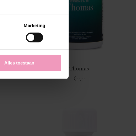
Marketing
Alles toestaan
Thomas
€--,--