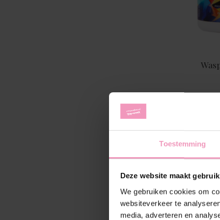
Wasp
Toestemming
Deze website maakt gebruik
We gebruiken cookies om cont
websiteverkeer te analyseren
media, adverteren en analys