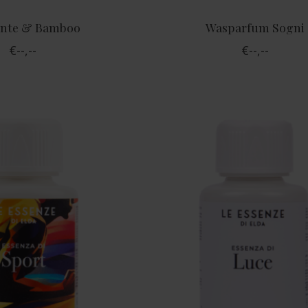
nte & Bamboo
Wasparfum Sogni
€--,--
€--,--