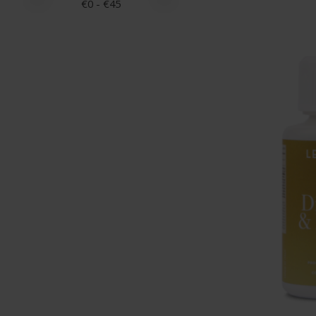
€
0
- €
45