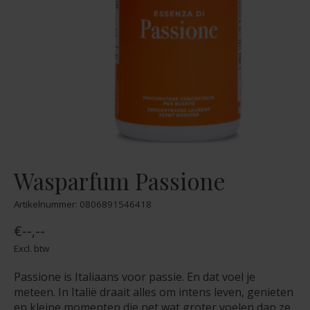
Wasparfum Passione
Artikelnummer: 0806891546418
€--,--
Excl. btw
Passione is Italiaans voor passie. En dat voel je
meteen. In Italië draait alles om intens leven, genieten
en kleine momenten die net wat groter voelen dan ze