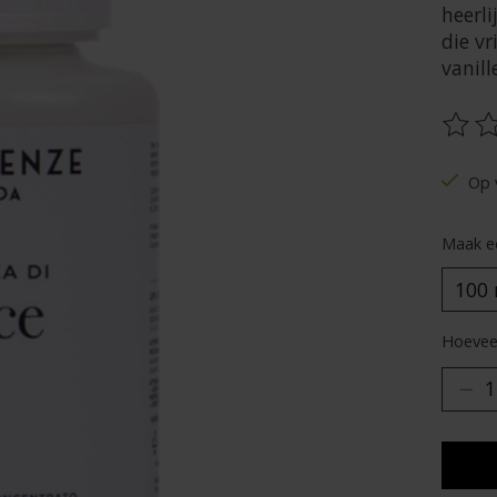
heerli
die vr
vanill
De be
Op 
Maak e
Hoeveel