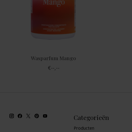
Wasparfum Mango
€--,--
Categorieën
Producten