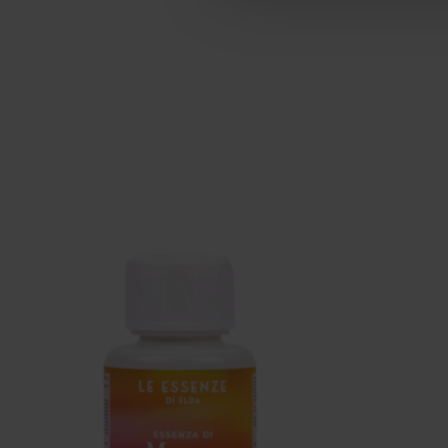
Items van productcarrousel