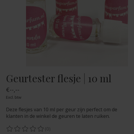
Geurtester flesje | 10 ml
€--,--
Excl. btw
Deze flesjes van 10 ml per geur zijn perfect om de
klanten in de winkel de geuren te laten ruiken.
(0)
De beoordeling van dit product is
0
van de 5