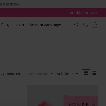
over cookies »
Aanmelden / Inloggen
Blog
Login
Account aanvragen
Sorteren op
Meest bekeken
27 producten