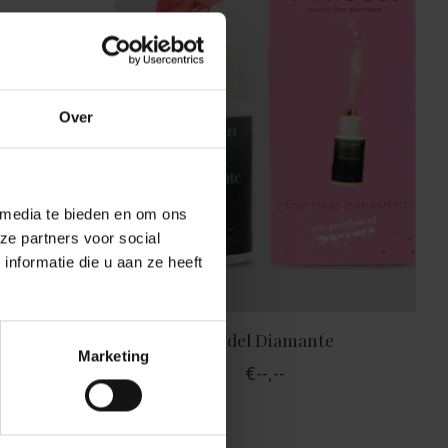
Over
 media te bieden en om ons
ze partners voor social
nformatie die u aan ze heeft
Vondel Diamante
Marketing
€--,--