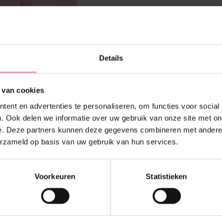
Details
 van cookies
ent en advertenties te personaliseren, om functies voor social
. Ook delen we informatie over uw gebruik van onze site met on
e. Deze partners kunnen deze gegevens combineren met andere i
erzameld op basis van uw gebruik van hun services.
Badslippers
Schaplegger
Voorkeuren
Statistieken
€--,--
€--,--