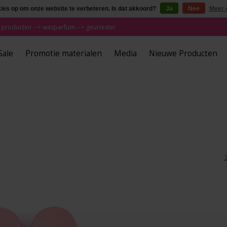
kies op om onze website te verbeteren. Is dat akkoord?
Ja
Nee
Meer 
 producten --> wasparfum --> geurtester
Sale
Promotie materialen
Media
Nieuwe Producten