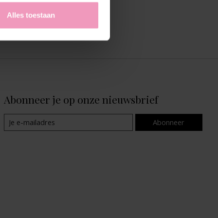
Alles toestaan
Volgende
Abonneer je op onze nieuwsbrief
Abonneer