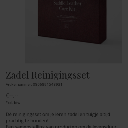
Zadel Reinigingsset
Artikelnummer: 0806891548931
€--,--
Excl. btw
Dé reinigingsset om je leren zadel en tuigje altijd
prachtig te houden!
Een samenstelling van producten om de levensduur