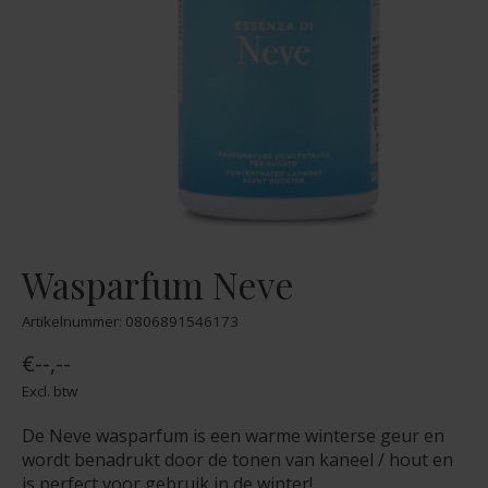
Wasparfum Neve
Artikelnummer: 0806891546173
€--,--
Excl. btw
De Neve wasparfum is een warme winterse geur en
wordt benadrukt door de tonen van kaneel / hout en
is perfect voor gebruik in de winter!