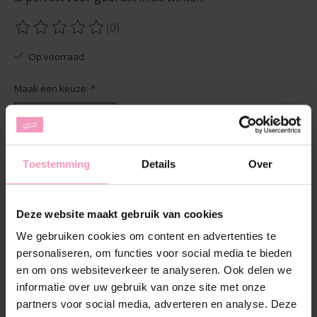
(0)
De beoordeling van dit product is
0
van de 5
Op voorraad
Maak een keuze:
*
Hoeveelheid:
Toestemming
Details
Over
Toevoegen aan winkelwagen
Deze website maakt gebruik van cookies
Aan verlanglijst toevoegen
We gebruiken cookies om content en advertenties te
personaliseren, om functies voor social media te bieden
Plaats bestelling
en om ons websiteverkeer te analyseren. Ook delen we
informatie over uw gebruik van onze site met onze
Toevoegen om te vergelijken
partners voor social media, adverteren en analyse. Deze