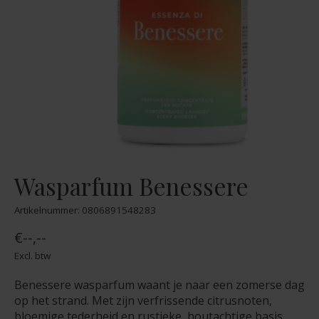
Wasparfum Benessere
Artikelnummer: 0806891548283
€--,--
Excl. btw
Benessere wasparfum waant je naar een zomerse dag
op het strand. Met zijn verfrissende citrusnoten,
bloemige tederheid en rustieke, houtachtige basis