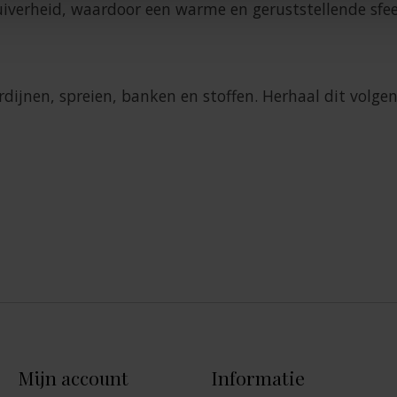
uiverheid, waardoor een warme en geruststellende sfee
jnen, spreien, banken en stoffen. Herhaal dit volgens
Mijn account
Informatie