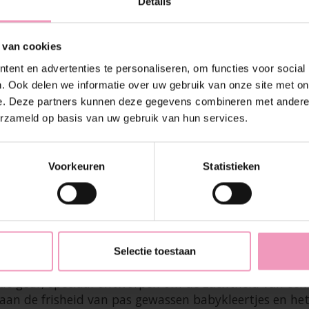
Details
 van cookies
ent en advertenties te personaliseren, om functies voor social
. Ook delen we informatie over uw gebruik van onze site met on
e. Deze partners kunnen deze gegevens combineren met andere i
erzameld op basis van uw gebruik van hun services.
Voorkeuren
Statistieken
ende geur, speciaal ontworpen om de zachtheid van een
Selectie toestaan
rende geur, speciaal ontworpen om de zachtheid van e
en aan de frisheid van pas gewassen babykleertjes en 