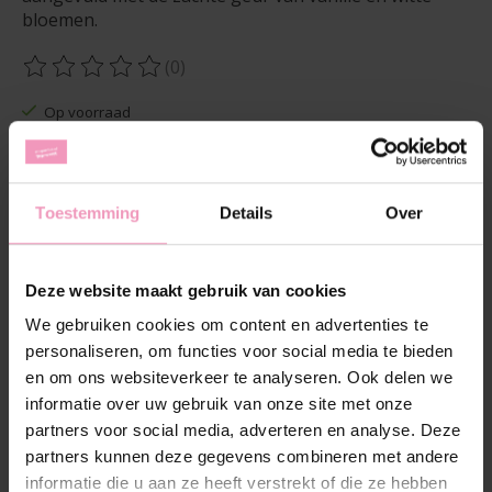
bloemen.
(0)
De beoordeling van dit product is
0
van de 5
Op voorraad
Hoeveelheid:
Toestemming
Details
Over
Toevoegen aan winkelwagen
Deze website maakt gebruik van cookies
Aan verlanglijst toevoegen
We gebruiken cookies om content en advertenties te
Plaats bestelling
personaliseren, om functies voor social media te bieden
en om ons websiteverkeer te analyseren. Ook delen we
Toevoegen om te vergelijken
informatie over uw gebruik van onze site met onze
partners voor social media, adverteren en analyse. Deze
partners kunnen deze gegevens combineren met andere
informatie die u aan ze heeft verstrekt of die ze hebben