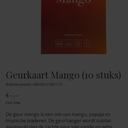
Geurkaart Mango (10 stuks)
Artikelnummer: 0806812585137
€--,--
Excl. btw
De geur mango is een mix van mango, papaja en
tropische bladeren. De geurhanger wordt subtiel
aangevuld met de zachte geur van vanille en witte