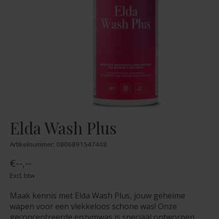
Elda Wash Plus
Artikelnummer: 0806891547408
€--,--
Excl. btw
Maak kennis met Elda Wash Plus, jouw geheime
wapen voor een vlekkeloos schone was! Onze
geconcentreerde enzymwas is speciaal ontworpen