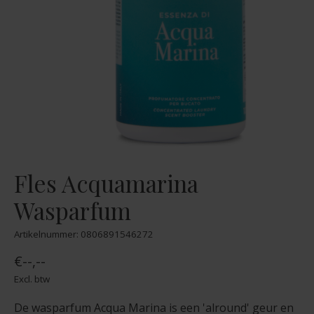
Fles Acquamarina
Wasparfum
Artikelnummer: 0806891546272
€--,--
Excl. btw
De wasparfum Acqua Marina is een 'alround' geur en