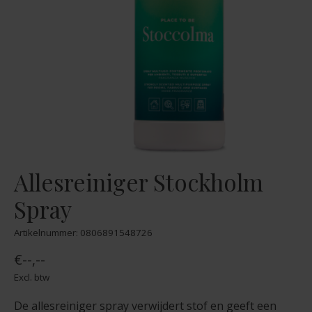
Allesreiniger Stockholm
Spray
Artikelnummer: 0806891548726
€--,--
Excl. btw
De allesreiniger spray verwijdert stof en geeft een